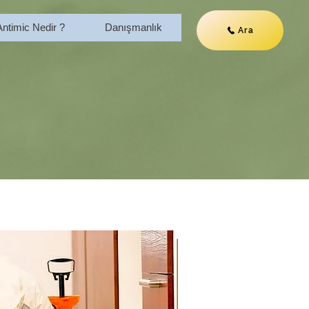
Antimic Nedir ?
Danışmanlık
Ara