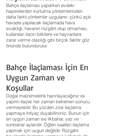
Bahçe ilaçlaması yaparken evdeki
haşerelerden kurtulma yöntemlerinden
daha farklı yöntemler uygulanır; çünkü açık
havada yapılacak ilaçlamada hava
sıcaklığı, havanın rüzgârlı olup olmaması,
kullanılan ilacın bitkilere ve hayvanlara
zarar verme olasılığı gibi birçok faktör göz
önünde bulundurulur.
Bahçe İlaçlaması İçin En
Uygun Zaman ve
Koşullar
Doğal malzemelerle hazırlayacağınız ev
yapımı ilaçlar her zaman beklenen sonucu
vermeyebilir. Bu yüzden zirai ilaçlama
yapmaya ihtiyaç duyabilirsiniz. Bunun için
en uygun zaman ise ilkbahar, yaz ve
sonbahar aylarıdır. Öğlen saatleri ilaçlama
yapmak için uygun değildir. Rüzgârlı