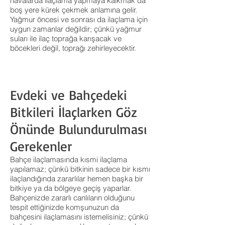
havalarda ilaçlama yapmaya kalkmak da
boş yere kürek çekmek anlamına gelir.
Yağmur öncesi ve sonrası da ilaçlama için
uygun zamanlar değildir; çünkü yağmur
suları ile ilaç toprağa karışacak ve
böcekleri değil, toprağı zehirleyecektir.
Evdeki ve Bahçedeki
Bitkileri İlaçlarken Göz
Önünde Bulundurulması
Gerekenler
Bahçe ilaçlamasında kısmi ilaçlama
yapılamaz; çünkü bitkinin sadece bir kısmı
ilaçlandığında zararlılar hemen başka bir
bitkiye ya da bölgeye geçiş yaparlar.
Bahçenizde zararlı canlıların olduğunu
tespit ettiğinizde komşunuzun da
bahçesini ilaçlamasını istemelisiniz; çünkü